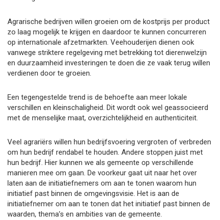
Agrarische bedrijven willen groeien om de kostprijs per product
zo laag mogelijk te krijgen en daardoor te kunnen concurreren
op internationale afzetmarkten. Veehouderijen dienen ook
vanwege striktere regelgeving met betrekking tot dierenwelzijn
en duurzaamheid investeringen te doen die ze vaak terug willen
verdienen door te groeien.
Een tegengestelde trend is de behoefte aan meer lokale
verschillen en kleinschaligheid. Dit wordt ook wel geassocieerd
met de menselijke maat, overzichtelijkheid en authenticiteit.
Veel agrariërs willen hun bedrijfsvoering vergroten of verbreden
om hun bedrijf rendabel te houden. Andere stoppen juist met
hun bedrijf. Hier kunnen we als gemeente op verschillende
manieren mee om gaan. De voorkeur gaat uit naar het over
laten aan de initiatiefnemers om aan te tonen waarom hun
initiatief past binnen de omgevingsvisie. Het is aan de
initiatiefnemer om aan te tonen dat het initiatief past binnen de
waarden, thema’s en ambities van de gemeente.