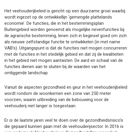
Het veehouderijbeleid is gericht op een duurzame groei waarbij
wordt ingezet op de ontwikkellijn ‘gemengde plattelands
economie’. De functies, die in het bestemmingsplan
Buitengebied worden genoemd als mogelijke nevenfuncties bij
de agrarische bestemming, lenen zich in beginsel goed om zich
als nieuwe zelfstandige functie te ontwikkelen (in met name
VAB’s). Uitgangspunt is dat de functies niet mogen concurreren
met de functies in het stedelijk gebied en dat zij de kwaliteiten
in het gebied niet mogen aantasten. De aard en schaal van de
functies dienen aan te sluiten bij de waarden van het
omliggende landschap.
Vanuit de aspecten gezondheid en geur in het veehouderijbeleid
wordt rondom de woonkernen een zone van 250 meter
voorzien, waarin uitbreiding van de bebouwing voor de
veehouderij niet langer is toegestaan.
Er is de laatste jaren veel te doen over de gezondheidsrisico’s
die gepaard kunnen gaan met de veehouderijsector. In 2016 is