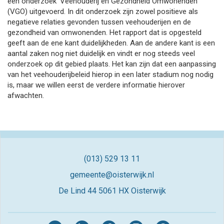
een onderzoek ‘Veehouderij en Gezondheid Omwonenden’
(VGO) uitgevoerd. In dit onderzoek zijn zowel positieve als
negatieve relaties gevonden tussen veehouderijen en de
gezondheid van omwonenden. Het rapport dat is opgesteld
geeft aan de ene kant duidelijkheden. Aan de andere kant is een
aantal zaken nog niet duidelijk en vindt er nog steeds veel
onderzoek op dit gebied plaats. Het kan zijn dat een aanpassing
van het veehouderijbeleid hierop in een later stadium nog nodig
is, maar we willen eerst de verdere informatie hierover
afwachten.
(013) 529 13 11
gemeente@oisterwijk.nl
De Lind 44
5061 HX Oisterwijk