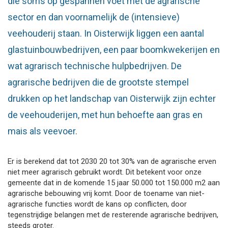
die soms op gespannen voet met de agrarische
sector en dan voornamelijk de (intensieve)
veehouderij staan. In Oisterwijk liggen een aantal
glastuinbouwbedrijven, een paar boomkwekerijen en
wat agrarisch technische hulpbedrijven. De
agrarische bedrijven die de grootste stempel
drukken op het landschap van Oisterwijk zijn echter
de veehouderijen, met hun behoefte aan gras en
mais als veevoer.
Er is berekend dat tot 2030 20 tot 30% van de agrarische erven
niet meer agrarisch gebruikt wordt. Dit betekent voor onze
gemeente dat in de komende 15 jaar 50.000 tot 150.000 m2 aan
agrarische bebouwing vrij komt. Door de toename van niet-
agrarische functies wordt de kans op conflicten, door
tegenstrijdige belangen met de resterende agrarische bedrijven,
steeds groter.