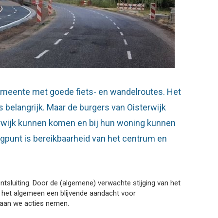
gemeente met goede fiets- en wandelroutes. Het
s belangrijk. Maar de burgers van Oisterwijk
erwijk kunnen komen en bij hun woning kunnen
gpunt is bereikbaarheid van het centrum en
ontsluiting. Door de (algemene) verwachte stijging van het
n het algemeen een blijvende aandacht voor
r gaan we acties nemen.