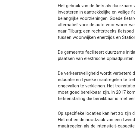
Het gebruik van de fiets als duurzaam
investeren in aantrekkelijke en veilige f
belangrijke voorzieningen. Goede fietsro
alternatief voor de auto voor woon-we
naar Tilburg: een rechtstreeks fietspad
tussen woonwijken enerzijds en Station
De gemeente faciliteert duurzame initia
plaatsen van elektrische oplaadpunten 
De verkeersveiligheid wordt verbeterd 
educatie en fysieke maatregelen te tr
ongevallen te verkleinen. Het treinstati
moet goed bereikbaar zijn. In 2017 kom
fietsenstalling die bereikbaar is met ee
Op specifieke locaties kan het zo zijn d
Het nut en de noodzaak van een tweed
maatregelen als de intensiteit-capaci