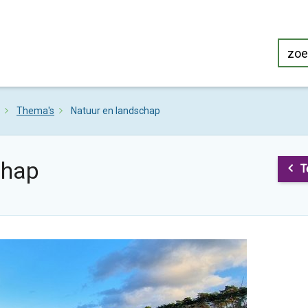
Thema's
Natuur en landschap
chap
T