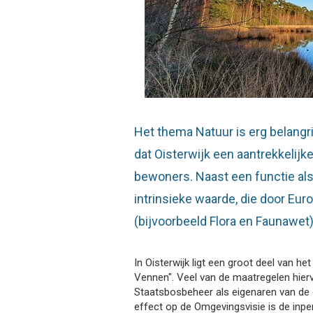
Het thema Natuur is erg belangrij
dat Oisterwijk een aantrekkelij
bewoners. Naast een functie als
intrinsieke waarde, die door Eur
(bijvoorbeeld Flora en Faunawe
In Oisterwijk ligt een groot deel van 
Vennen". Veel van de maatregelen hi
Staatsbosbeheer als eigenaren van de
effect op de Omgevingsvisie is de inpe