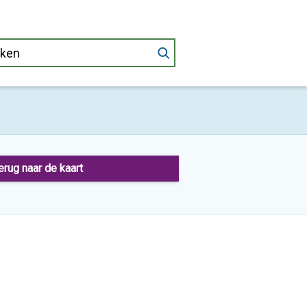
erug naar de kaart