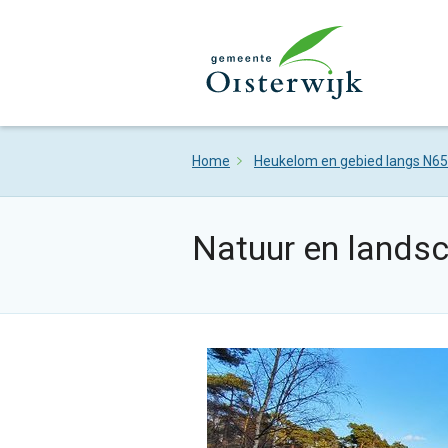
Home
Heukelom en gebied langs N65
Natuur en lands