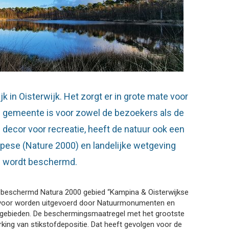
k in Oisterwijk. Het zorgt er in grote mate voor
ke gemeente is voor zowel de bezoekers als de
 decor voor recreatie, heeft de natuur ook een
opese (Nature 2000) en landelijke wetgeving
t) wordt beschermd.
het beschermd Natura 2000 gebied “Kampina & Oisterwijkse
ervoor worden uitgevoerd door Natuurmonumenten en
 gebieden. De beschermingsmaatregel met het grootste
rking van stikstofdepositie. Dat heeft gevolgen voor de