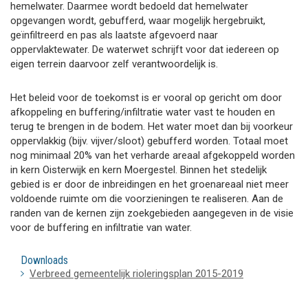
hemelwater. Daarmee wordt bedoeld dat hemelwater
opgevangen wordt, gebufferd, waar mogelijk hergebruikt,
geïnfiltreerd en pas als laatste afgevoerd naar
oppervlaktewater. De waterwet schrijft voor dat iedereen op
eigen terrein daarvoor zelf verantwoordelijk is.
Het beleid voor de toekomst is er vooral op gericht om door
afkoppeling en buffering/infiltratie water vast te houden en
terug te brengen in de bodem. Het water moet dan bij voorkeur
oppervlakkig (bijv. vijver/sloot) gebufferd worden. Totaal moet
nog minimaal 20% van het verharde areaal afgekoppeld worden
in kern Oisterwijk en kern Moergestel. Binnen het stedelijk
gebied is er door de inbreidingen en het groenareaal niet meer
voldoende ruimte om die voorzieningen te realiseren. Aan de
randen van de kernen zijn zoekgebieden aangegeven in de visie
voor de buffering en infiltratie van water.
Downloads
Verbreed gemeentelijk rioleringsplan 2015-2019