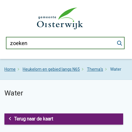
Home
Heukelom en gebied langs N65
Thema's
Water
Water
Terug naar de kaart