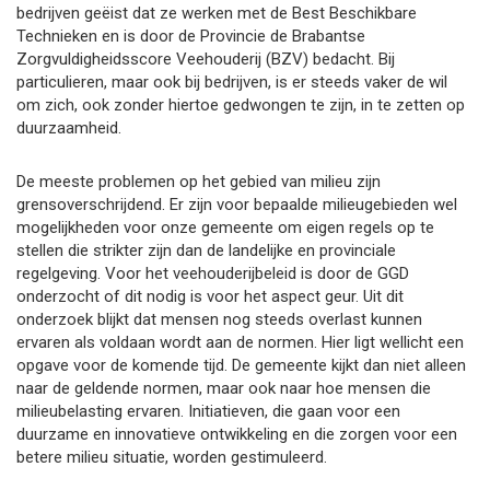
bedrijven geëist dat ze werken met de Best Beschikbare
Technieken en is door de Provincie de Brabantse
Zorgvuldigheidsscore Veehouderij (BZV) bedacht. Bij
particulieren, maar ook bij bedrijven, is er steeds vaker de wil
om zich, ook zonder hiertoe gedwongen te zijn, in te zetten op
duurzaamheid.
De meeste problemen op het gebied van milieu zijn
grensoverschrijdend. Er zijn voor bepaalde milieugebieden wel
mogelijkheden voor onze gemeente om eigen regels op te
stellen die strikter zijn dan de landelijke en provinciale
regelgeving. Voor het veehouderijbeleid is door de GGD
onderzocht of dit nodig is voor het aspect geur. Uit dit
onderzoek blijkt dat mensen nog steeds overlast kunnen
ervaren als voldaan wordt aan de normen. Hier ligt wellicht een
opgave voor de komende tijd. De gemeente kijkt dan niet alleen
naar de geldende normen, maar ook naar hoe mensen die
milieubelasting ervaren. Initiatieven, die gaan voor een
duurzame en innovatieve ontwikkeling en die zorgen voor een
betere milieu situatie, worden gestimuleerd.