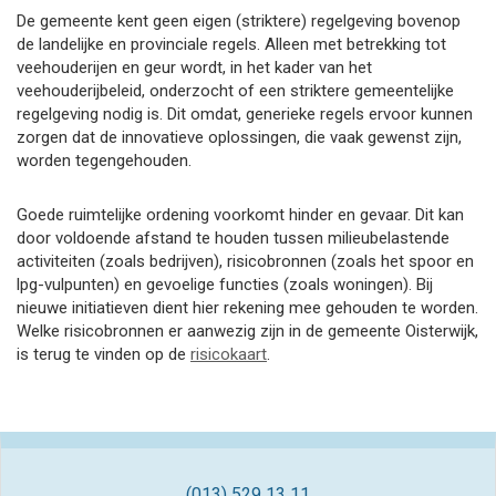
De gemeente kent geen eigen (striktere) regelgeving bovenop
de landelijke en provinciale regels. Alleen met betrekking tot
veehouderijen en geur wordt, in het kader van het
veehouderijbeleid, onderzocht of een striktere gemeentelijke
regelgeving nodig is. Dit omdat, generieke regels ervoor kunnen
zorgen dat de innovatieve oplossingen, die vaak gewenst zijn,
worden tegengehouden.
Goede ruimtelijke ordening voorkomt hinder en gevaar. Dit kan
door voldoende afstand te houden tussen milieubelastende
activiteiten (zoals bedrijven), risicobronnen (zoals het spoor en
lpg-vulpunten) en gevoelige functies (zoals woningen). Bij
nieuwe initiatieven dient hier rekening mee gehouden te worden.
Welke risicobronnen er aanwezig zijn in de gemeente Oisterwijk,
is terug te vinden op de
risicokaart
.
(013) 529 13 11