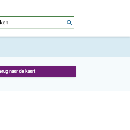
erug naar de kaart