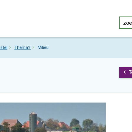
stel
Thema's
Milieu
T