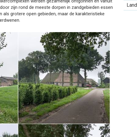
 akkercomplexen werden gezamenlijk ontgonnen en vanuit
Land
erdoor zijn rond de meeste dorpen in zandgebieden essen
n als grotere open gebieden, maar de karakteristieke
 verdwenen.