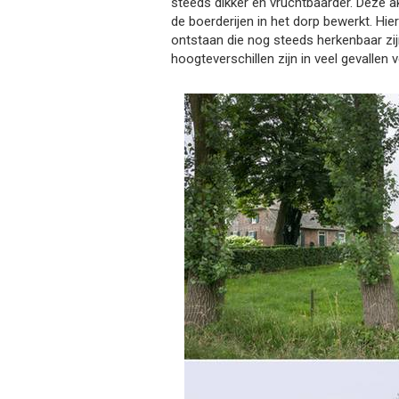
steeds dikker en vruchtbaarder. Deze
de boerderijen in het dorp bewerkt. Hi
ontstaan die nog steeds herkenbaar zij
hoogteverschillen zijn in veel gevallen