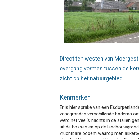
Direct ten westen van Moergeste
overgang vormen tussen de kern
zicht op het natuurgebied.
Kenmerken
Er is hier sprake van een Esdorpenland
zandgronden verschillende bodems ont
werd het vee ‘s nachts in de stallen 
uit de bossen en op de landbouwgronde
vruchtbare bodem waarop men akkerbo