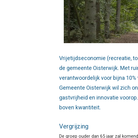
Vrijetijdseconomie (recreatie, t
de gemeente Oisterwijk. Met ruim
verantwoordelijk voor bijna 10
Gemeente Oisterwijk wil zich ond
gastvrijheid en innovatie voorop.
boven kwantiteit.
Vergrijzing
De groep ouder dan 65 jaar zal komende 