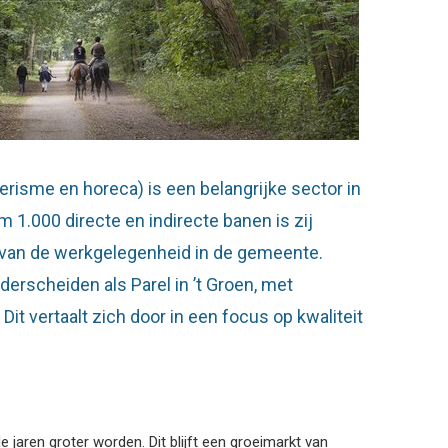
oerisme en horeca) is een belangrijke sector in
 1.000 directe en indirecte banen is zij
% van de werkgelegenheid in de gemeente.
erscheiden als Parel in ’t Groen, met
 Dit vertaalt zich door in een focus op kwaliteit
jaren groter worden. Dit blijft een groeimarkt van