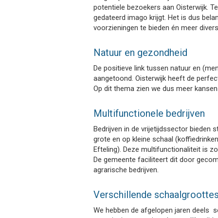
potentiele bezoekers aan Oisterwijk. Tege
gedateerd imago krijgt. Het is dus be
voorzieningen te bieden én meer diversi
Natuur en gezondheid
De positieve link tussen natuur en (me
aangetoond. Oisterwijk heeft de perfe
Op dit thema zien we dus meer kansen
Multifunctionele bedrijven
Bedrijven in de vrijetijdssector bieden
grote en op kleine schaal (koffiedrinken 
Efteling). Deze multifunctionaliteit is
De gemeente faciliteert dit door gecom
agrarische bedrijven.
Verschillende schaalgrootte
We hebben de afgelopen jaren deels sch