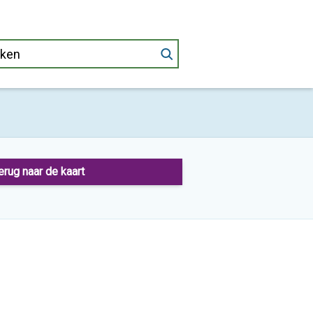
erug naar de kaart