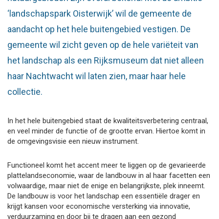
‘landschapspark Oisterwijk’ wil de gemeente de
aandacht op het hele buitengebied vestigen. De
gemeente wil zicht geven op de hele variëteit van
het landschap als een Rijksmuseum dat niet alleen
haar Nachtwacht wil laten zien, maar haar hele
collectie.
In het hele buitengebied staat de kwaliteitsverbetering centraal,
en veel minder de functie of de grootte ervan. Hiertoe komt in
de omgevingsvisie een nieuw instrument.
Functioneel komt het accent meer te liggen op de gevarieerde
plattelandseconomie, waar de landbouw in al haar facetten een
volwaardige, maar niet de enige en belangrijkste, plek inneemt.
De landbouw is voor het landschap een essentiële drager en
krijgt kansen voor economische versterking via innovatie,
verduurzaming en door bij te dragen aan een gezond