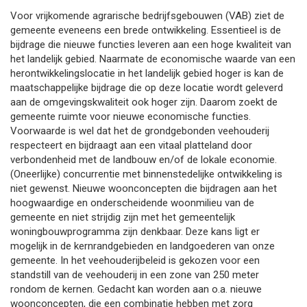
Voor vrijkomende agrarische bedrijfsgebouwen (VAB) ziet de
gemeente eveneens een brede ontwikkeling. Essentieel is de
bijdrage die nieuwe functies leveren aan een hoge kwaliteit van
het landelijk gebied. Naarmate de economische waarde van een
herontwikkelingslocatie in het landelijk gebied hoger is kan de
maatschappelijke bijdrage die op deze locatie wordt geleverd
aan de omgevingskwaliteit ook hoger zijn. Daarom zoekt de
gemeente ruimte voor nieuwe economische functies.
Voorwaarde is wel dat het de grondgebonden veehouderij
respecteert en bijdraagt aan een vitaal platteland door
verbondenheid met de landbouw en/of de lokale economie.
(Oneerlijke) concurrentie met binnenstedelijke ontwikkeling is
niet gewenst. Nieuwe woonconcepten die bijdragen aan het
hoogwaardige en onderscheidende woonmilieu van de
gemeente en niet strijdig zijn met het gemeentelijk
woningbouwprogramma zijn denkbaar. Deze kans ligt er
mogelijk in de kernrandgebieden en landgoederen van onze
gemeente. In het veehouderijbeleid is gekozen voor een
standstill van de veehouderij in een zone van 250 meter
rondom de kernen. Gedacht kan worden aan o.a. nieuwe
woonconcepten, die een combinatie hebben met zorg