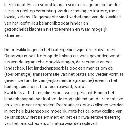
leefklimaat. Er zijn vooral kansen voor een agrarische sector
die zich richt op verbreding, verduurzaming en kortere, meer
lokale, ketens. De gemeente vindt verbetering van de kwaliteit
van het leefmilieu belangrijk zodat hinder en
gezondheidsklachten niet toenemen en waar mogelijk
afnemen.
De ontwikkelingen in het buitengebied zijn al heel divers en
Oisterwijk is ook trots op de balans die vaak gevonden wordt
tussen de agrarische ontwikkelingen, de recreatie en het
landschap. Het landschapspark is ook een manier om de
(toekomstige) transformatie van het platteland verder vorm te
geven. De functie van (vrijkomende agrarische) erven in het
buitengebied is niet zozeer relevant, wel de
kwaliteitsverbetering die ermee wordt gehaald. Binnen het
landschapspark bestaat zo de mogelijkheid om de recreatieve
druk iets meer te spreiden. Recreatieve ontwikkelingen worden
in het hele buitengebied mogelijk, mits het de ontwikkeling van
de landbouw niet belemmert en het een kwaliteitsverbetering
van het landschap en/of natuurwaarden oplevert.