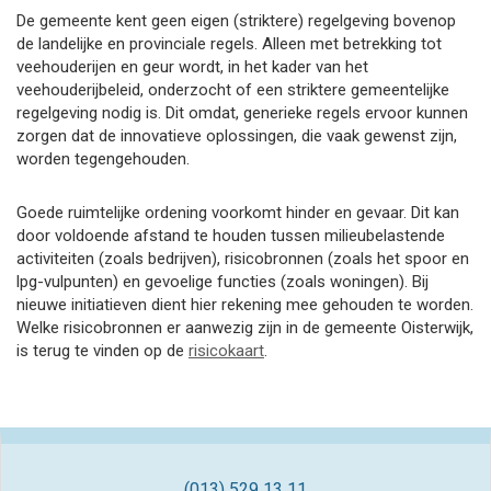
De gemeente kent geen eigen (striktere) regelgeving bovenop
de landelijke en provinciale regels. Alleen met betrekking tot
veehouderijen en geur wordt, in het kader van het
veehouderijbeleid, onderzocht of een striktere gemeentelijke
regelgeving nodig is. Dit omdat, generieke regels ervoor kunnen
zorgen dat de innovatieve oplossingen, die vaak gewenst zijn,
worden tegengehouden.
Goede ruimtelijke ordening voorkomt hinder en gevaar. Dit kan
door voldoende afstand te houden tussen milieubelastende
activiteiten (zoals bedrijven), risicobronnen (zoals het spoor en
lpg-vulpunten) en gevoelige functies (zoals woningen). Bij
nieuwe initiatieven dient hier rekening mee gehouden te worden.
Welke risicobronnen er aanwezig zijn in de gemeente Oisterwijk,
is terug te vinden op de
risicokaart
.
(013) 529 13 11