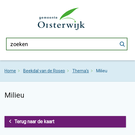
Home
Beekdal van de Rosep
Thema's
Milieu
Milieu
Terug naar de kaart