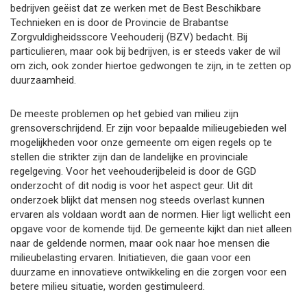
bedrijven geëist dat ze werken met de Best Beschikbare
Technieken en is door de Provincie de Brabantse
Zorgvuldigheidsscore Veehouderij (BZV) bedacht. Bij
particulieren, maar ook bij bedrijven, is er steeds vaker de wil
om zich, ook zonder hiertoe gedwongen te zijn, in te zetten op
duurzaamheid.
De meeste problemen op het gebied van milieu zijn
grensoverschrijdend. Er zijn voor bepaalde milieugebieden wel
mogelijkheden voor onze gemeente om eigen regels op te
stellen die strikter zijn dan de landelijke en provinciale
regelgeving. Voor het veehouderijbeleid is door de GGD
onderzocht of dit nodig is voor het aspect geur. Uit dit
onderzoek blijkt dat mensen nog steeds overlast kunnen
ervaren als voldaan wordt aan de normen. Hier ligt wellicht een
opgave voor de komende tijd. De gemeente kijkt dan niet alleen
naar de geldende normen, maar ook naar hoe mensen die
milieubelasting ervaren. Initiatieven, die gaan voor een
duurzame en innovatieve ontwikkeling en die zorgen voor een
betere milieu situatie, worden gestimuleerd.