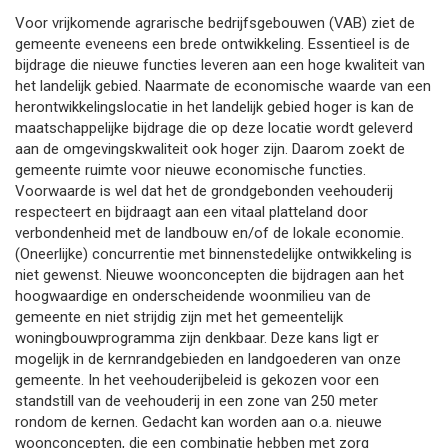
Voor vrijkomende agrarische bedrijfsgebouwen (VAB) ziet de
gemeente eveneens een brede ontwikkeling. Essentieel is de
bijdrage die nieuwe functies leveren aan een hoge kwaliteit van
het landelijk gebied. Naarmate de economische waarde van een
herontwikkelingslocatie in het landelijk gebied hoger is kan de
maatschappelijke bijdrage die op deze locatie wordt geleverd
aan de omgevingskwaliteit ook hoger zijn. Daarom zoekt de
gemeente ruimte voor nieuwe economische functies.
Voorwaarde is wel dat het de grondgebonden veehouderij
respecteert en bijdraagt aan een vitaal platteland door
verbondenheid met de landbouw en/of de lokale economie.
(Oneerlijke) concurrentie met binnenstedelijke ontwikkeling is
niet gewenst. Nieuwe woonconcepten die bijdragen aan het
hoogwaardige en onderscheidende woonmilieu van de
gemeente en niet strijdig zijn met het gemeentelijk
woningbouwprogramma zijn denkbaar. Deze kans ligt er
mogelijk in de kernrandgebieden en landgoederen van onze
gemeente. In het veehouderijbeleid is gekozen voor een
standstill van de veehouderij in een zone van 250 meter
rondom de kernen. Gedacht kan worden aan o.a. nieuwe
woonconcepten, die een combinatie hebben met zorg