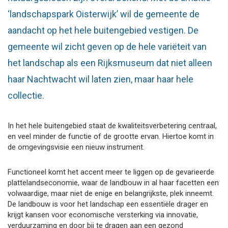
‘landschapspark Oisterwijk’ wil de gemeente de
aandacht op het hele buitengebied vestigen. De
gemeente wil zicht geven op de hele variëteit van
het landschap als een Rijksmuseum dat niet alleen
haar Nachtwacht wil laten zien, maar haar hele
collectie.
In het hele buitengebied staat de kwaliteitsverbetering centraal,
en veel minder de functie of de grootte ervan. Hiertoe komt in
de omgevingsvisie een nieuw instrument.
Functioneel komt het accent meer te liggen op de gevarieerde
plattelandseconomie, waar de landbouw in al haar facetten een
volwaardige, maar niet de enige en belangrijkste, plek inneemt.
De landbouw is voor het landschap een essentiële drager en
krijgt kansen voor economische versterking via innovatie,
verduurzaming en door bij te dragen aan een gezond