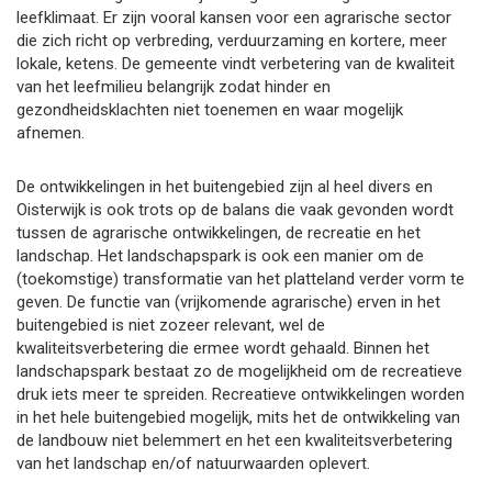
leefklimaat. Er zijn vooral kansen voor een agrarische sector
die zich richt op verbreding, verduurzaming en kortere, meer
lokale, ketens. De gemeente vindt verbetering van de kwaliteit
van het leefmilieu belangrijk zodat hinder en
gezondheidsklachten niet toenemen en waar mogelijk
afnemen.
De ontwikkelingen in het buitengebied zijn al heel divers en
Oisterwijk is ook trots op de balans die vaak gevonden wordt
tussen de agrarische ontwikkelingen, de recreatie en het
landschap. Het landschapspark is ook een manier om de
(toekomstige) transformatie van het platteland verder vorm te
geven. De functie van (vrijkomende agrarische) erven in het
buitengebied is niet zozeer relevant, wel de
kwaliteitsverbetering die ermee wordt gehaald. Binnen het
landschapspark bestaat zo de mogelijkheid om de recreatieve
druk iets meer te spreiden. Recreatieve ontwikkelingen worden
in het hele buitengebied mogelijk, mits het de ontwikkeling van
de landbouw niet belemmert en het een kwaliteitsverbetering
van het landschap en/of natuurwaarden oplevert.