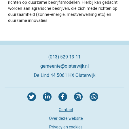
richten op duurzame bedrijfsmodellen. Hierbij kan gedacht
worden aan agrarische bedrijven, die zich mede richten op
duurzaamheid (zonne-energie, mestverwerking etc) en
duurzame innovaties.
(013) 529 13 11
gemeente@oisterwijk.nl
De Lind 44
5061 HX Oisterwijk
Contact
Over deze website
Privacy en cookies