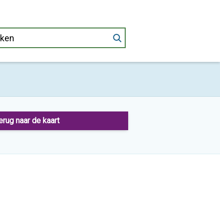
erug naar de kaart