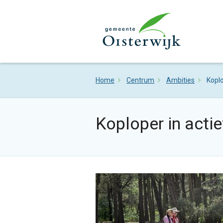
Home
Centrum
Ambities
Koplo
Koploper in actie