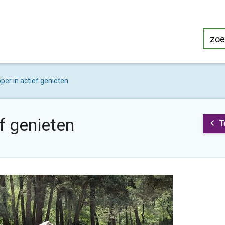
per in actief genieten
f genieten
T