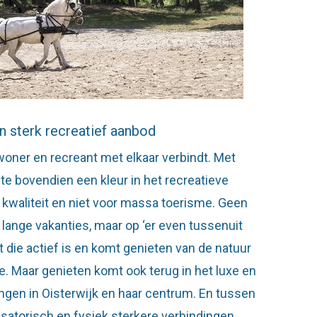
 sterk recreatief aanbod
nwoner en recreant met elkaar verbindt. Met
te bovendien een kleur in het recreatieve
kwaliteit en niet voor massa toerisme. Geen
 lange vakanties, maar op ‘er even tussenuit
st die actief is en komt genieten van de natuur
. Maar genieten komt ook terug in het luxe en
gen in Oisterwijk en haar centrum. En tussen
satorisch en fysiek sterkere verbindingen