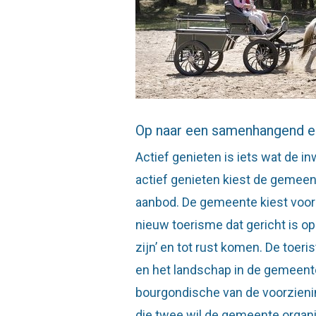
Op naar een samenhangend en
Actief genieten is iets wat de i
actief genieten kiest de gemeen
aanbod. De gemeente kiest voor 
nieuw toerisme dat gericht is op
zijn’ en tot rust komen. De toeri
en het landschap in de gemeente
bourgondische van de voorzienin
die twee wil de gemeente organi