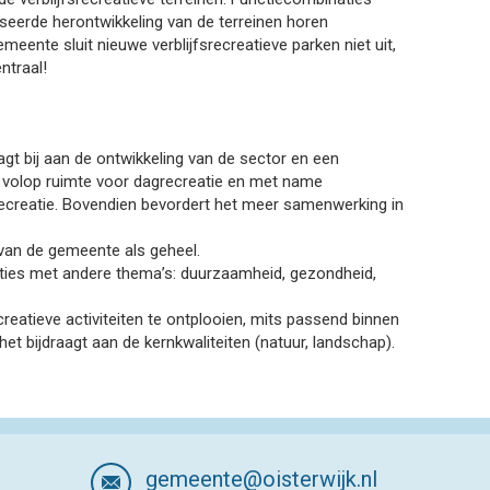
aseerde herontwikkeling van de terreinen horen
meente sluit nieuwe verblijfsrecreatieve parken niet uit,
ntraal!
agt bij aan de ontwikkeling van de sector en een
s volop ruimte voor dagrecreatie en met name
recreatie. Bovendien bevordert het meer samenwerking in
 van de gemeente als geheel.
ties met andere thema’s: duurzaamheid, gezondheid,
eatieve activiteiten te ontplooien, mits passend binnen
t bijdraagt aan de kernkwaliteiten (natuur, landschap).
gemeente@oisterwijk.nl