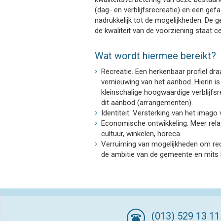
(dag- en verblijfsrecreatie) en een gef
nadrukkelijk tot de mogelijkheden. De ge
de kwaliteit van de voorziening staat ce
Wat wordt hiermee bereikt?
Recreatie. Een herkenbaar profiel dra
vernieuwing van het aanbod. Hierin i
kleinschalige hoogwaardige verblijfs
dit aanbod (arrangementen).
Identiteit. Versterking van het imago
Economische ontwikkeling. Meer rela
cultuur, winkelen, horeca.
Verruiming van mogelijkheden om recr
de ambitie van de gemeente en mits he
(013) 529 13 11