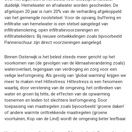
duidelijk. Hemelwater en afvalwater worden gescheiden. De
afgelopen 20 jaar is ruim 20% van de verharding afgekoppeld
van het gemengde rioolstelsel. Voor de opvang, buffering en
infiltratie van hemelwater is een stelsel aangelegd van
infiltratieriolering, open infiltratievoorzieningen en
infiltratiekelders. Bij nieuwe ontwikkelingen zoals bijvoorbeeld
Pannenschuur zijn direct voorzieningen aangelegd.
Binnen Oisterwijk is het beleid steeds meer gericht op het
voorkomen van (de gevolgen van de klimaatverandering zoals)
wateroverlast, tegengaan van verdroging en zorg voor een
veilige leefomgeving. Als gevolg van ‘global warming’ krijgen we
meer te maken met Hittestress. Hittestress is een fenomeen
waarbij, door verstening van de omgeving, het ontbreken van
water en groen bij hitte, de effecten van de opwarming
toenemen en leiden tot slechtere leefomgeving. Door
toepassing van maatregelen zoals bijvoorbeeld ‘groene daken’
of andere warmte onttrekkende maatregelen (groene
voortuinen, Kop van de Lind) wordt de omgeving beter leefbaar.