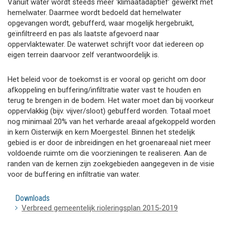
Vanuit water wordt steeds meer ‘klimaatadaptief’ gewerkt met
hemelwater. Daarmee wordt bedoeld dat hemelwater
opgevangen wordt, gebufferd, waar mogelijk hergebruikt,
geïnfiltreerd en pas als laatste afgevoerd naar
oppervlaktewater. De waterwet schrijft voor dat iedereen op
eigen terrein daarvoor zelf verantwoordelijk is.
Het beleid voor de toekomst is er vooral op gericht om door
afkoppeling en buffering/infiltratie water vast te houden en
terug te brengen in de bodem. Het water moet dan bij voorkeur
oppervlakkig (bijv. vijver/sloot) gebufferd worden. Totaal moet
nog minimaal 20% van het verharde areaal afgekoppeld worden
in kern Oisterwijk en kern Moergestel. Binnen het stedelijk
gebied is er door de inbreidingen en het groenareaal niet meer
voldoende ruimte om die voorzieningen te realiseren. Aan de
randen van de kernen zijn zoekgebieden aangegeven in de visie
voor de buffering en infiltratie van water.
Downloads
Verbreed gemeentelijk rioleringsplan 2015-2019