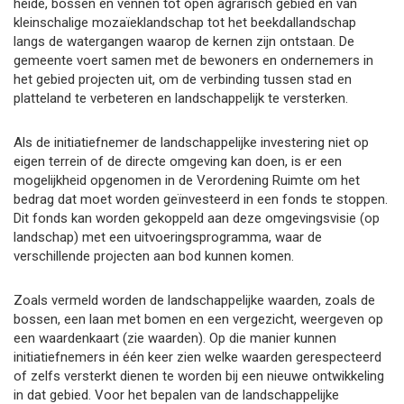
heide, bossen en vennen tot open agrarisch gebied en van
kleinschalige mozaïeklandschap tot het beekdallandschap
langs de watergangen waarop de kernen zijn ontstaan. De
gemeente voert samen met de bewoners en ondernemers in
het gebied projecten uit, om de verbinding tussen stad en
platteland te verbeteren en landschappelijk te versterken.
Als de initiatiefnemer de landschappelijke investering niet op
eigen terrein of de directe omgeving kan doen, is er een
mogelijkheid opgenomen in de Verordening Ruimte om het
bedrag dat moet worden geïnvesteerd in een fonds te stoppen.
Dit fonds kan worden gekoppeld aan deze omgevingsvisie (op
landschap) met een uitvoeringsprogramma, waar de
verschillende projecten aan bod kunnen komen.
Zoals vermeld worden de landschappelijke waarden, zoals de
bossen, een laan met bomen en een vergezicht, weergeven op
een waardenkaart (zie waarden). Op die manier kunnen
initiatiefnemers in één keer zien welke waarden gerespecteerd
of zelfs versterkt dienen te worden bij een nieuwe ontwikkeling
in dat gebied. Voor het bepalen van de landschappelijke