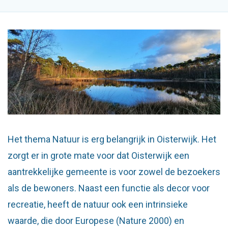
Het thema Natuur is erg belangrijk in Oisterwijk. Het
zorgt er in grote mate voor dat Oisterwijk een
aantrekkelijke gemeente is voor zowel de bezoekers
als de bewoners. Naast een functie als decor voor
recreatie, heeft de natuur ook een intrinsieke
waarde, die door Europese (Nature 2000) en