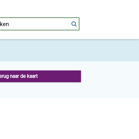
erug naar de kaart