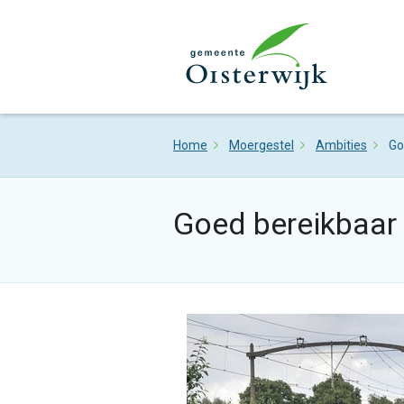
Home
Moergestel
Ambities
Go
Goed bereikbaar 