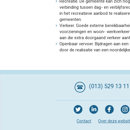
Recreatie. De gemeente kan zich nog s
verbinding tussen dag- en verblijf
in het recreatieve aanbod te reali
gemeenten.
Verkeer. Goede externe bereikbaarhei
voorzieningen en woon- werkverkeer
aan die extra doorgaand verkeer aant
Openbaar vervoer. Bijdragen aan een b
door de realisatie van een noordelijk
(013) 529 13 11
Contact
Over deze websi