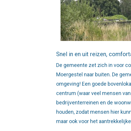
Snel in en uit reizen, comfor
De gemeente zet zich in voor co
Moergestel naar buiten. De gem
omgeving! Een goede bovenlokale
centrum (waar veel mensen van b
bedrijventerreinen en de woonw
houden, zodat mensen hier kunn
maar ook voor het aantrekkelijke