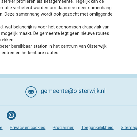
terker profileren als fietsgemeente. Tegelijk kan de
srecreatie verbeterd worden om daarmee meer samenhang
seren. Deze samenhang wordt ook gezocht met omliggende
d, wat belangrijk is voor het economisch draagvlak van
 mogelijk maakt. De gemeente legt geen nieuwe routes
rekken.
eter bereikbaar station in het centrum van Oisterwijk
e entree en herkenbare routes.
gemeente@oisterwijk.nl
te
Privacy en cookies
Proclaimer
Toegankelijkheid
Sitema