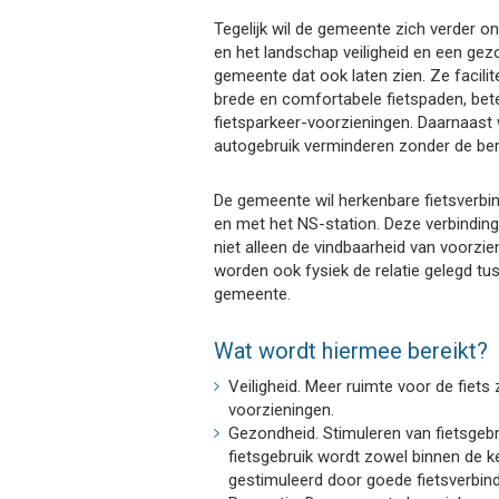
Tegelijk wil de gemeente zich verder o
en het landschap veiligheid en een gez
gemeente dat ook laten zien. Ze facilit
brede en comfortabele fietspaden, bet
fietsparkeer-voorzieningen. Daarnaast w
autogebruik verminderen zonder de ber
De gemeente wil herkenbare fietsverbin
en met het NS-station. Deze verbindi
niet alleen de vindbaarheid van voorzie
worden ook fysiek de relatie gelegd tu
gemeente.
Wat wordt hiermee bereikt?
Veiligheid. Meer ruimte voor de fiets 
voorzieningen.
Gezondheid. Stimuleren van fietsgebru
fietsgebruik wordt zowel binnen de 
gestimuleerd door goede fietsverbind