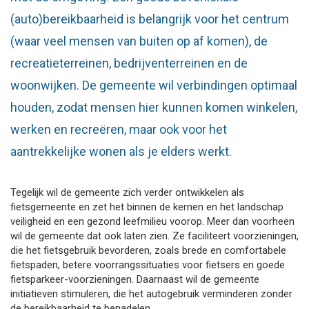
(auto)bereikbaarheid is belangrijk voor het centrum
(waar veel mensen van buiten op af komen), de
recreatieterreinen, bedrijventerreinen en de
woonwijken. De gemeente wil verbindingen optimaal
houden, zodat mensen hier kunnen komen winkelen,
werken en recreëren, maar ook voor het
aantrekkelijke wonen als je elders werkt.
Tegelijk wil de gemeente zich verder ontwikkelen als
fietsgemeente en zet het binnen de kernen en het landschap
veiligheid en een gezond leefmilieu voorop. Meer dan voorheen
wil de gemeente dat ook laten zien. Ze faciliteert voorzieningen,
die het fietsgebruik bevorderen, zoals brede en comfortabele
fietspaden, betere voorrangssituaties voor fietsers en goede
fietsparkeer-voorzieningen. Daarnaast wil de gemeente
initiatieven stimuleren, die het autogebruik verminderen zonder
de bereikbaarheid te benadelen.