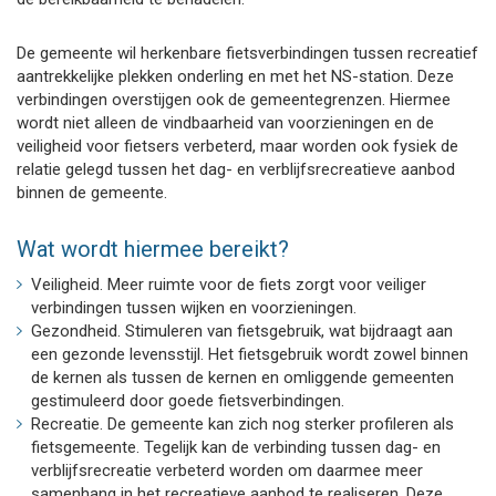
De gemeente wil herkenbare fietsverbindingen tussen recreatief
aantrekkelijke plekken onderling en met het NS-station. Deze
verbindingen overstijgen ook de gemeentegrenzen. Hiermee
wordt niet alleen de vindbaarheid van voorzieningen en de
veiligheid voor fietsers verbeterd, maar worden ook fysiek de
relatie gelegd tussen het dag- en verblijfsrecreatieve aanbod
binnen de gemeente.
Wat wordt hiermee bereikt?
Veiligheid. Meer ruimte voor de fiets zorgt voor veiliger
verbindingen tussen wijken en voorzieningen.
Gezondheid. Stimuleren van fietsgebruik, wat bijdraagt aan
een gezonde levensstijl. Het fietsgebruik wordt zowel binnen
de kernen als tussen de kernen en omliggende gemeenten
gestimuleerd door goede fietsverbindingen.
Recreatie. De gemeente kan zich nog sterker profileren als
fietsgemeente. Tegelijk kan de verbinding tussen dag- en
verblijfsrecreatie verbeterd worden om daarmee meer
samenhang in het recreatieve aanbod te realiseren. Deze