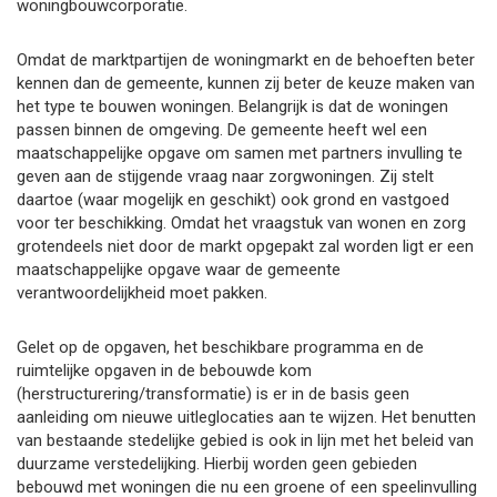
woningbouwcorporatie.
Omdat de marktpartijen de woningmarkt en de behoeften beter
kennen dan de gemeente, kunnen zij beter de keuze maken van
het type te bouwen woningen. Belangrijk is dat de woningen
passen binnen de omgeving. De gemeente heeft wel een
maatschappelijke opgave om samen met partners invulling te
geven aan de stijgende vraag naar zorgwoningen. Zij stelt
daartoe (waar mogelijk en geschikt) ook grond en vastgoed
voor ter beschikking. Omdat het vraagstuk van wonen en zorg
grotendeels niet door de markt opgepakt zal worden ligt er een
maatschappelijke opgave waar de gemeente
verantwoordelijkheid moet pakken.
Gelet op de opgaven, het beschikbare programma en de
ruimtelijke opgaven in de bebouwde kom
(herstructurering/transformatie) is er in de basis geen
aanleiding om nieuwe uitleglocaties aan te wijzen. Het benutten
van bestaande stedelijke gebied is ook in lijn met het beleid van
duurzame verstedelijking. Hierbij worden geen gebieden
bebouwd met woningen die nu een groene of een speelinvulling