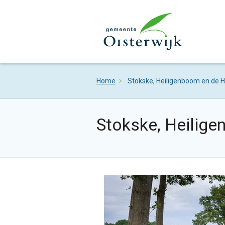
Home
Stokske, Heiligenboom en de H
Stokske, Heilige