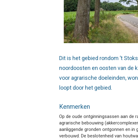
Dit is het gebied rondom ’t Sto
noordoosten en oosten van de k
voor agrarische doeleinden, won
loopt door het gebied.
Kenmerken
Op de oude ontginningsassen aan de r
agrarische bebouwing (akkercomplexe
aanliggende gronden ontgonnen en in 
verbouwd. De beslotenheid van houtwal