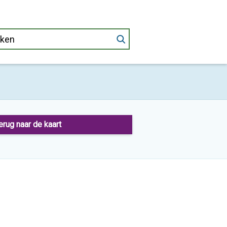
erug naar de kaart