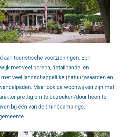
d aan toeristische voorzieningen. Een
wijk met veel horeca, detailhandel en
met veel landschappelijke (natuur)waarden en
n wandelpaden. Maar ook de woonwijken zijn met
arakter prettig om te bezoeken/door heen te
jven bij één van de (mini)campings,
 gemeente.