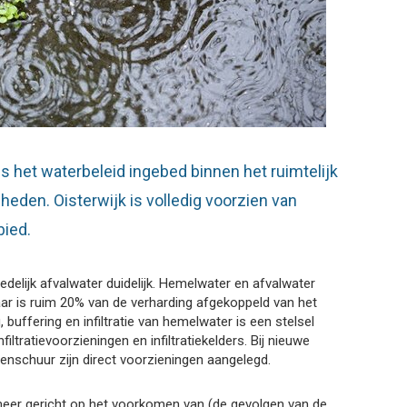
s het waterbeleid ingebed binnen het ruimtelijk
eden. Oisterwijk is volledig voorzien van
ebied.
edelijk afvalwater duidelijk. Hemelwater en afvalwater
ar is ruim 20% van de verharding afgekoppeld van het
buffering en infiltratie van hemelwater is een stelsel
nfiltratievoorzieningen en infiltratiekelders. Bij nieuwe
enschuur zijn direct voorzieningen aangelegd.
 meer gericht op het voorkomen van (de gevolgen van de