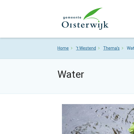
Home
't Westend
Thema's
Wat
Water