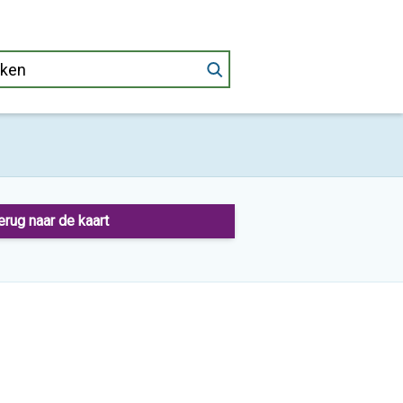
erug naar de kaart