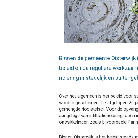
Binnen de gemeente Oisterwijk i
beleid en de reguliere werkzaamh
riolering in stedelijk en buiteng
Over het algemeen is het beleid voor st
worden gescheiden. De afgelopen 20 ja
gemengde rioolstelsel. Voor de opvang, 
aangelegd van infiltratieriolering, open i
ontwikkelingen zoals bijvoorbeeld Pann
Binnen Oisterwijk is het beleid steeds