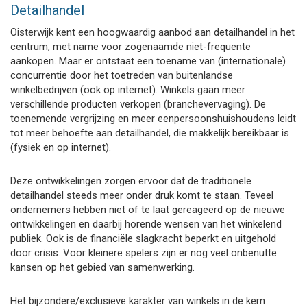
Detailhandel
Oisterwijk kent een hoogwaardig aanbod aan detailhandel in het
centrum, met name voor zogenaamde niet-frequente
aankopen. Maar er ontstaat een toename van (internationale)
concurrentie door het toetreden van buitenlandse
winkelbedrijven (ook op internet). Winkels gaan meer
verschillende producten verkopen (branchevervaging). De
toenemende vergrijzing en meer eenpersoonshuishoudens leidt
tot meer behoefte aan detailhandel, die makkelijk bereikbaar is
(fysiek en op internet).
Deze ontwikkelingen zorgen ervoor dat de traditionele
detailhandel steeds meer onder druk komt te staan. Teveel
ondernemers hebben niet of te laat gereageerd op de nieuwe
ontwikkelingen en daarbij horende wensen van het winkelend
publiek. Ook is de financiële slagkracht beperkt en uitgehold
door crisis. Voor kleinere spelers zijn er nog veel onbenutte
kansen op het gebied van samenwerking.
Het bijzondere/exclusieve karakter van winkels in de kern