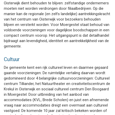
Oisterwijk dient behouden te blijven: zelfstandige ondernemers
moeten niet worden verdrongen door filiaalbedrijven. Op die
manier kan de regionale (en zelfs landelijke) aantrekkingskracht
van het centrum van Oisterwijk voor bezoekers behouden
blijven en versterkt worden. Voor Moergestel staat behoud van
voldoende voorzieningen voor dagelijkse boodschappen in een
compact centrum voorop. Het uitgangspunt is dat detailhandel
bijdraagt aan levendigheid, identiteit en aantrekkelijkheid van de
gemeente.
Cultuur
De gemeente kent een rijk cultureel leven en daarmee gepaard
gaande voorzieningen. De ruimtelijke vertaling daarvan wordt
gedomineerd door 4 belangrijke cultuurvoorzieningen: Cultureel
centrum Tilliander, het Natuurtheater en creativiteitscentrum de
Krekul in Oisterwijk en sociaal cultureel centrum Den Boogaard
in Moergestel. Door uitbreiding van het aanbod van
accommodaties (KVL, Brede Scholen) en juist een afnemende
vraag naar accommodaties dreigt een overmaat aan cultureel
vastgoed. De komende 10 jaar zal kritisch bekeken worden of