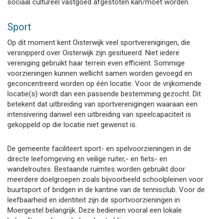
sociaal cultureel vastgoed afgestoten kan/moet worden.
Sport
Op dit moment kent Oisterwijk veel sportverenigingen, die
versnipperd over Oisterwijk zijn gesitueerd. Niet iedere
vereniging gebruikt haar terrein even efficiënt. Sommige
voorzieningen kunnen wellicht samen worden gevoegd en
geconcentreerd worden op één locatie. Voor de vrijkomende
locatie(s) wordt dan een passende bestemming gezocht. Dit
betekent dat uitbreiding van sportverenigingen waaraan een
intensivering danwel een uitbreiding van speelcapaciteit is
gekoppeld op die locatie niet gewenst is.
De gemeente faciliteert sport- en spelvoorzieningen in de
directe leefomgeving en veilige ruiter,- en fiets- en
wandelroutes. Bestaande ruimtes worden gebruikt door
meerdere doelgroepen zoals bijvoorbeeld schoolpleinen voor
buurtsport of bridgen in de kantine van de tennisclub. Voor de
leefbaarheid en identiteit zijn de sportvoorzieningen in
Moergestel belangrijk. Deze bedienen vooral een lokale