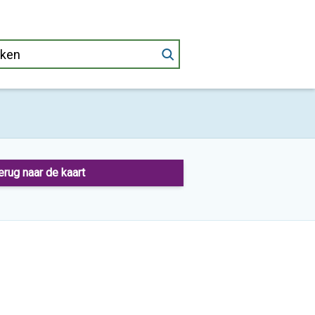
erug naar de kaart