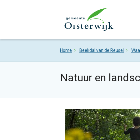
Home
Beekdal van de Reusel
Waa
Natuur en lands