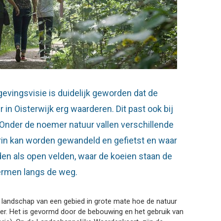
gevingsvisie is duidelijk geworden dat de
in Oisterwijk erg waarderen. Dit past ook bij
”. Onder de noemer natuur vallen verschillende
rin kan worden gewandeld en gefietst en waar
en als open velden, waar de koeien staan de
ermen langs de weg.
e landschap van een gebied in grote mate hoe de natuur
er. Het is gevormd door de bebouwing en het gebruik van