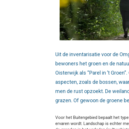
Uit de inventarisatie voor de Om
bewoners het groen en de natuur 
Oisterwijk als “Parel in ’t Groen
aspecten, zoals de bossen, waa
men de rust opzoekt. De weiland
grazen. Of gewoon de groene b
Voor het Buitengebied bepaalt het typ
ervaren wordt. Landschap is echter me