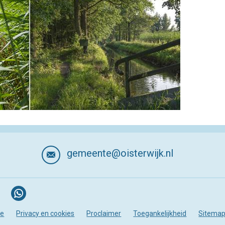
gemeente@oisterwijk.nl
te
Privacy en cookies
Proclaimer
Toegankelijkheid
Sitema