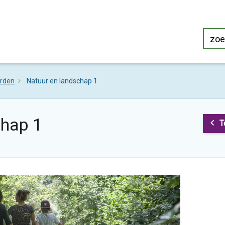
rden
Natuur en landschap 1
chap 1
T