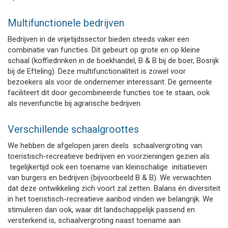
Multifunctionele bedrijven
Bedrijven in de vrijetijdssector bieden steeds vaker een
combinatie van functies. Dit gebeurt op grote en op kleine
schaal (koffiedrinken in de boekhandel, B & B bij de boer, Bosrijk
bij de Efteling). Deze multifunctionaliteit is zowel voor
bezoekers als voor de ondernemer interessant. De gemeente
faciliteert dit door gecombineerde functies toe te staan, ook
als nevenfunctie bij agrarische bedrijven.
Verschillende schaalgroottes
We hebben de afgelopen jaren deels schaalvergroting van
toeristisch-recreatieve bedrijven en voorzieningen gezien als
tegelijkertijd ook een toename van kleinschalige initiatieven
van burgers en bedrijven (bijvoorbeeld B & B). We verwachten
dat deze ontwikkeling zich voort zal zetten. Balans én diversiteit
in het toeristisch-recreatieve aanbod vinden we belangrijk. We
stimuleren dan ook, waar dit landschappelijk passend en
versterkend is, schaalvergroting naast toename aan