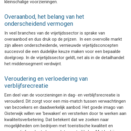
kleinschalige voorzieningen.
Overaanbod, het belang van het
onderscheidend vermogen
In veel branches van de vrijetijdssector is sprake van
overaanbod en dus druk op de prijzen. In een overvolle markt
zijn alleen onderscheidende, vernieuwde vrijetijdsconcepten
succesvol die een duidelijke keuze maken voor een bepaalde
doelgroep. In de vrijetijdssector geldt, net als in de detailhandel:
het middensegment verdwijnt.
Veroudering en verloedering van
verblijfsrecreatie
Een deel van de voorzieningen in dag- en verblijfsrecreatie is
verouderd. Dit zorgt voor een mis-match tussen verwachtingen
van bezoekers en daadwerkelijk aanbod. Het goede imago van
Oisterwijk willen we ‘bewaken’ en versterken door te werken aan
kwaliteitsverbetering. Dat betekent dat we zoeken naar
mogelijkheden om bedrijven met toeristische kwaliteit en