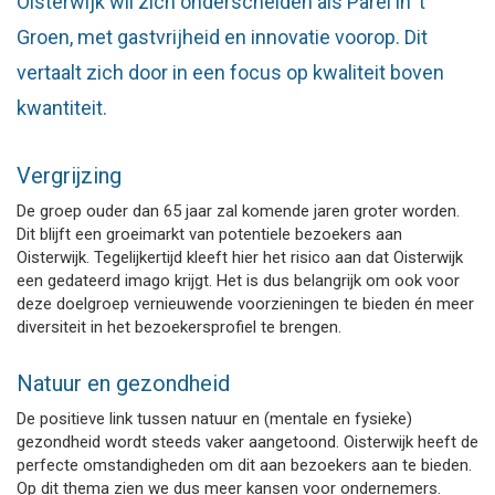
Oisterwijk wil zich onderscheiden als Parel in ’t
Groen, met gastvrijheid en innovatie voorop. Dit
vertaalt zich door in een focus op kwaliteit boven
kwantiteit.
Vergrijzing
De groep ouder dan 65 jaar zal komende jaren groter worden.
Dit blijft een groeimarkt van potentiele bezoekers aan
Oisterwijk. Tegelijkertijd kleeft hier het risico aan dat Oisterwijk
een gedateerd imago krijgt. Het is dus belangrijk om ook voor
deze doelgroep vernieuwende voorzieningen te bieden én meer
diversiteit in het bezoekersprofiel te brengen.
Natuur en gezondheid
De positieve link tussen natuur en (mentale en fysieke)
gezondheid wordt steeds vaker aangetoond. Oisterwijk heeft de
perfecte omstandigheden om dit aan bezoekers aan te bieden.
Op dit thema zien we dus meer kansen voor ondernemers.