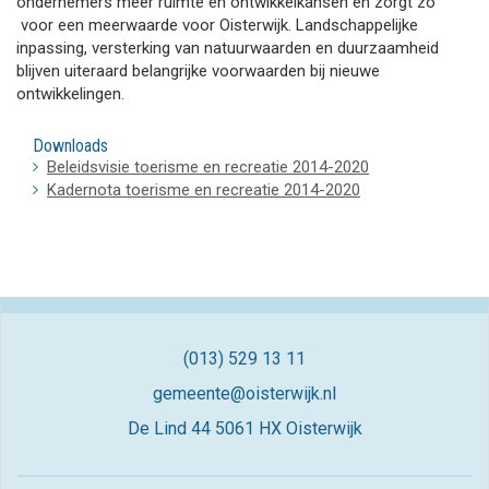
ondernemers meer ruimte en ontwikkelkansen en zorgt zo
voor een meerwaarde voor Oisterwijk. Landschappelijke
inpassing, versterking van natuurwaarden en duurzaamheid
blijven uiteraard belangrijke voorwaarden bij nieuwe
ontwikkelingen.
Downloads
Beleidsvisie toerisme en recreatie 2014-2020
Kadernota toerisme en recreatie 2014-2020
(013) 529 13 11
gemeente@oisterwijk.nl
De Lind 44
5061 HX Oisterwijk