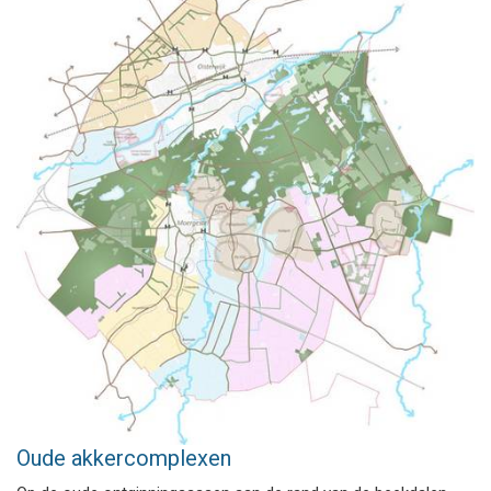
Oude akkercomplexen