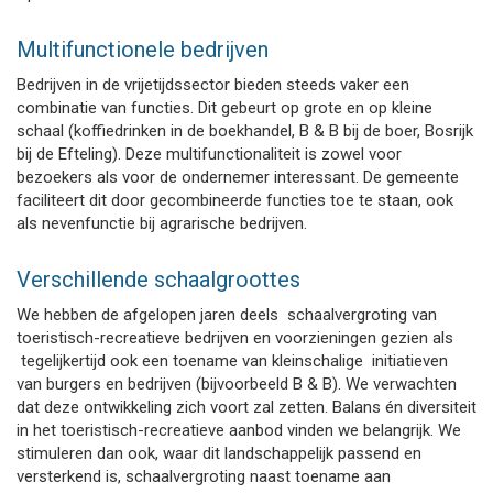
Multifunctionele bedrijven
Bedrijven in de vrijetijdssector bieden steeds vaker een
combinatie van functies. Dit gebeurt op grote en op kleine
schaal (koffiedrinken in de boekhandel, B & B bij de boer, Bosrijk
bij de Efteling). Deze multifunctionaliteit is zowel voor
bezoekers als voor de ondernemer interessant. De gemeente
faciliteert dit door gecombineerde functies toe te staan, ook
als nevenfunctie bij agrarische bedrijven.
Verschillende schaalgroottes
We hebben de afgelopen jaren deels schaalvergroting van
toeristisch-recreatieve bedrijven en voorzieningen gezien als
tegelijkertijd ook een toename van kleinschalige initiatieven
van burgers en bedrijven (bijvoorbeeld B & B). We verwachten
dat deze ontwikkeling zich voort zal zetten. Balans én diversiteit
in het toeristisch-recreatieve aanbod vinden we belangrijk. We
stimuleren dan ook, waar dit landschappelijk passend en
versterkend is, schaalvergroting naast toename aan