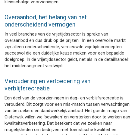
kleinschalige voorzieningen.
Overaanbod, het belang van het
onderscheidend vermogen
In veel branches van de vrijetijdssector is sprake van
overaanbod en dus druk op de prijzen. In een overvolle markt
zijn alleen onderscheidende, vernieuwde vrijetijdsconcepten
succesvol die een duidelijke keuze maken voor een bepaalde
doelgroep. In de vrijetijdssector geldt, net als in de detailhandel:
het middensegment verdwijnt.
Veroudering en verloedering van
verblijfsrecreatie
Een deel van de voorzieningen in dag- en verblijfsrecreatie is
verouderd. Dit zorgt voor een mis-match tussen verwachtingen
van bezoekers en daadwerkelijk aanbod. Het goede imago van
Oisterwijk willen we ‘bewaken’ en versterken door te werken aan
kwaliteitsverbetering. Dat betekent dat we zoeken naar
mogelijkheden om bedrijven met toeristische kwaliteit en