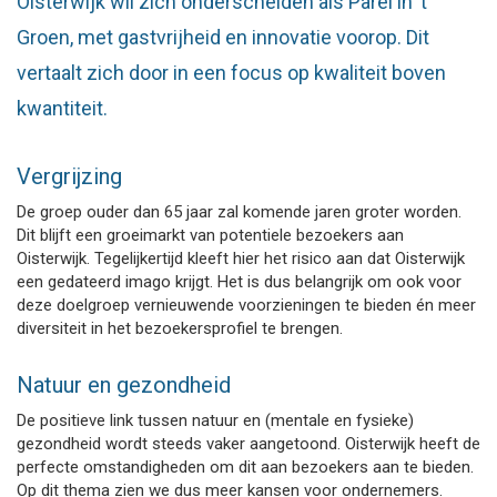
Oisterwijk wil zich onderscheiden als Parel in ’t
Groen, met gastvrijheid en innovatie voorop. Dit
vertaalt zich door in een focus op kwaliteit boven
kwantiteit.
Vergrijzing
De groep ouder dan 65 jaar zal komende jaren groter worden.
Dit blijft een groeimarkt van potentiele bezoekers aan
Oisterwijk. Tegelijkertijd kleeft hier het risico aan dat Oisterwijk
een gedateerd imago krijgt. Het is dus belangrijk om ook voor
deze doelgroep vernieuwende voorzieningen te bieden én meer
diversiteit in het bezoekersprofiel te brengen.
Natuur en gezondheid
De positieve link tussen natuur en (mentale en fysieke)
gezondheid wordt steeds vaker aangetoond. Oisterwijk heeft de
perfecte omstandigheden om dit aan bezoekers aan te bieden.
Op dit thema zien we dus meer kansen voor ondernemers.