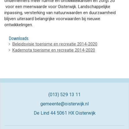
ondernemers meer ruimte en ontwikkelkansen en zorgt zo
voor een meerwaarde voor Oisterwijk. Landschappelijke
inpassing, versterking van natuurwaarden en duurzaamheid
blijven uiteraard belangrijke voorwaarden bij nieuwe
ontwikkelingen.
Downloads
Beleidsvisie toerisme en recreatie 2014-2020
Kadernota toerisme en recreatie 2014-2020
(013) 529 13 11
gemeente@oisterwijk.nl
De Lind 44
5061 HX Oisterwijk