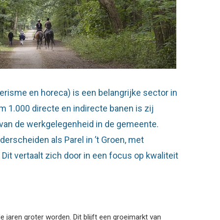
oerisme en horeca) is een belangrijke sector in
 1.000 directe en indirecte banen is zij
% van de werkgelegenheid in de gemeente.
erscheiden als Parel in ’t Groen, met
 Dit vertaalt zich door in een focus op kwaliteit
jaren groter worden. Dit blijft een groeimarkt van