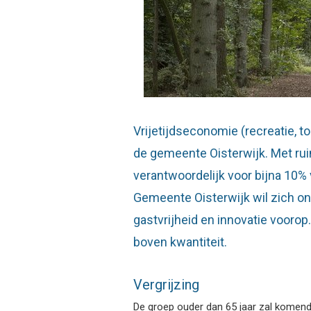
Vrijetijdseconomie (recreatie, t
de gemeente Oisterwijk. Met ruim
verantwoordelijk voor bijna 10
Gemeente Oisterwijk wil zich ond
gastvrijheid en innovatie voorop.
boven kwantiteit.
Vergrijzing
De groep ouder dan 65 jaar zal komende 