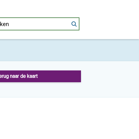
erug naar de kaart