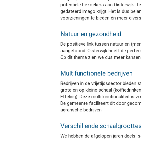
potentiele bezoekers aan Oisterwijk. Tege
gedateerd imago krijgt. Het is dus be
voorzieningen te bieden én meer diversi
Natuur en gezondheid
De positieve link tussen natuur en (me
aangetoond. Oisterwijk heeft de perfe
Op dit thema zien we dus meer kansen
Multifunctionele bedrijven
Bedrijven in de vrijetijdssector bieden
grote en op kleine schaal (koffiedrinken 
Efteling). Deze multifunctionaliteit is
De gemeente faciliteert dit door gecom
agrarische bedrijven.
Verschillende schaalgrootte
We hebben de afgelopen jaren deels sch