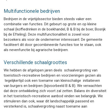
Multifunctionele bedrijven
Bedrijven in de vrijetijdssector bieden steeds vaker een
combinatie van functies. Dit gebeurt op grote en op kleine
schaal (koffiedrinken in de boekhandel, B & B bij de boer, Bosrijk
bij de Efteling). Deze multifunctionaliteit is zowel voor
bezoekers als voor de ondernemer interessant. De gemeente
faciliteert dit door gecombineerde functies toe te staan, ook
als nevenfunctie bij agrarische bedrijven.
Verschillende schaalgroottes
We hebben de afgelopen jaren deels schaalvergroting van
toeristisch-recreatieve bedrijven en voorzieningen gezien als
tegelijkertijd ook een toename van kleinschalige initiatieven
van burgers en bedrijven (bijvoorbeeld B & B). We verwachten
dat deze ontwikkeling zich voort zal zetten. Balans én diversiteit
in het toeristisch-recreatieve aanbod vinden we belangrijk. We
stimuleren dan ook, waar dit landschappelijk passend en
versterkend is, schaalvergroting naast toename aan