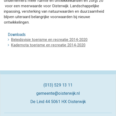
ondernemers meer ruimte en ontwikkelkansen en zorgt zo
voor een meerwaarde voor Oisterwijk. Landschappelijke
inpassing, versterking van natuurwaarden en duurzaamheid
blijven uiteraard belangrijke voorwaarden bij nieuwe
ontwikkelingen.
Downloads
Beleidsvisie toerisme en recreatie 2014-2020
Kadernota toerisme en recreatie 2014-2020
(013) 529 13 11
gemeente@oisterwijk.nl
De Lind 44
5061 HX Oisterwijk