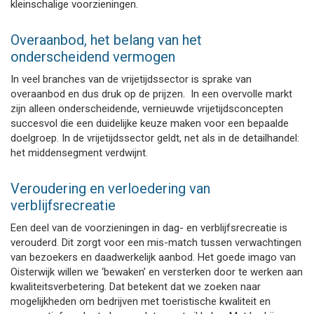
kleinschalige voorzieningen.
Overaanbod, het belang van het
onderscheidend vermogen
In veel branches van de vrijetijdssector is sprake van
overaanbod en dus druk op de prijzen. In een overvolle markt
zijn alleen onderscheidende, vernieuwde vrijetijdsconcepten
succesvol die een duidelijke keuze maken voor een bepaalde
doelgroep. In de vrijetijdssector geldt, net als in de detailhandel:
het middensegment verdwijnt.
Veroudering en verloedering van
verblijfsrecreatie
Een deel van de voorzieningen in dag- en verblijfsrecreatie is
verouderd. Dit zorgt voor een mis-match tussen verwachtingen
van bezoekers en daadwerkelijk aanbod. Het goede imago van
Oisterwijk willen we ‘bewaken’ en versterken door te werken aan
kwaliteitsverbetering. Dat betekent dat we zoeken naar
mogelijkheden om bedrijven met toeristische kwaliteit en