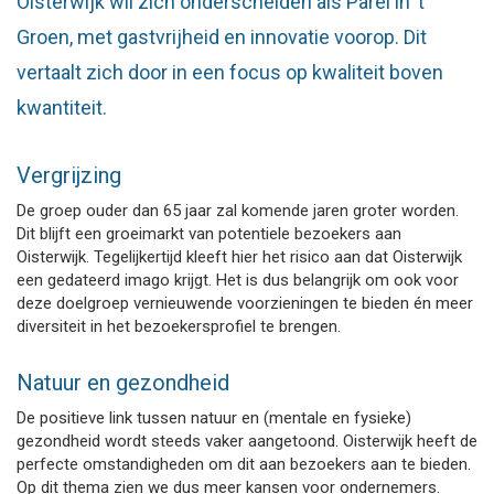
Oisterwijk wil zich onderscheiden als Parel in ’t
Groen, met gastvrijheid en innovatie voorop. Dit
vertaalt zich door in een focus op kwaliteit boven
kwantiteit.
Vergrijzing
De groep ouder dan 65 jaar zal komende jaren groter worden.
Dit blijft een groeimarkt van potentiele bezoekers aan
Oisterwijk. Tegelijkertijd kleeft hier het risico aan dat Oisterwijk
een gedateerd imago krijgt. Het is dus belangrijk om ook voor
deze doelgroep vernieuwende voorzieningen te bieden én meer
diversiteit in het bezoekersprofiel te brengen.
Natuur en gezondheid
De positieve link tussen natuur en (mentale en fysieke)
gezondheid wordt steeds vaker aangetoond. Oisterwijk heeft de
perfecte omstandigheden om dit aan bezoekers aan te bieden.
Op dit thema zien we dus meer kansen voor ondernemers.