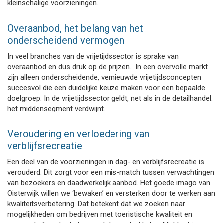
kleinschalige voorzieningen.
Overaanbod, het belang van het
onderscheidend vermogen
In veel branches van de vrijetijdssector is sprake van
overaanbod en dus druk op de prijzen. In een overvolle markt
zijn alleen onderscheidende, vernieuwde vrijetijdsconcepten
succesvol die een duidelijke keuze maken voor een bepaalde
doelgroep. In de vrijetijdssector geldt, net als in de detailhandel:
het middensegment verdwijnt.
Veroudering en verloedering van
verblijfsrecreatie
Een deel van de voorzieningen in dag- en verblijfsrecreatie is
verouderd. Dit zorgt voor een mis-match tussen verwachtingen
van bezoekers en daadwerkelijk aanbod. Het goede imago van
Oisterwijk willen we ‘bewaken’ en versterken door te werken aan
kwaliteitsverbetering. Dat betekent dat we zoeken naar
mogelijkheden om bedrijven met toeristische kwaliteit en