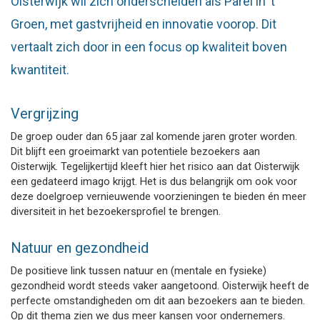
Oisterwijk wil zich onderscheiden als Parel in ’t
Groen, met gastvrijheid en innovatie voorop. Dit
vertaalt zich door in een focus op kwaliteit boven
kwantiteit.
Vergrijzing
De groep ouder dan 65 jaar zal komende jaren groter worden.
Dit blijft een groeimarkt van potentiele bezoekers aan
Oisterwijk. Tegelijkertijd kleeft hier het risico aan dat Oisterwijk
een gedateerd imago krijgt. Het is dus belangrijk om ook voor
deze doelgroep vernieuwende voorzieningen te bieden én meer
diversiteit in het bezoekersprofiel te brengen.
Natuur en gezondheid
De positieve link tussen natuur en (mentale en fysieke)
gezondheid wordt steeds vaker aangetoond. Oisterwijk heeft de
perfecte omstandigheden om dit aan bezoekers aan te bieden.
Op dit thema zien we dus meer kansen voor ondernemers.