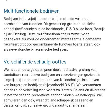
Multifunctionele bedrijven
Bedrijven in de vrijetijdssector bieden steeds vaker een
combinatie van functies. Dit gebeurt op grote en op kleine
schaal (koffiedrinken in de boekhandel, B & B bij de boer, Bosrijk
bij de Efteling). Deze multifunctionaliteit is zowel voor
bezoekers als voor de ondernemer interessant. De gemeente
faciliteert dit door gecombineerde functies toe te staan, ook
als nevenfunctie bij agrarische bedrijven.
Verschillende schaalgroottes
We hebben de afgelopen jaren deels schaalvergroting van
toeristisch-recreatieve bedrijven en voorzieningen gezien als
tegelijkertijd ook een toename van kleinschalige initiatieven
van burgers en bedrijven (bijvoorbeeld B & B). We verwachten
dat deze ontwikkeling zich voort zal zetten. Balans én diversiteit
in het toeristisch-recreatieve aanbod vinden we belangrijk. We
stimuleren dan ook, waar dit landschappelijk passend en
versterkend is, schaalvergroting naast toename aan