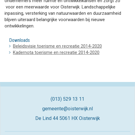
ondernemers meer ruimte en ontwikkelkansen en zorgt zo
voor een meerwaarde voor Oisterwijk. Landschappelijke
inpassing, versterking van natuurwaarden en duurzaamheid
blijven uiteraard belangrijke voorwaarden bij nieuwe
ontwikkelingen.
Downloads
Beleidsvisie toerisme en recreatie 2014-2020
Kadernota toerisme en recreatie 2014-2020
(013) 529 13 11
gemeente@oisterwijk.nl
De Lind 44
5061 HX Oisterwijk